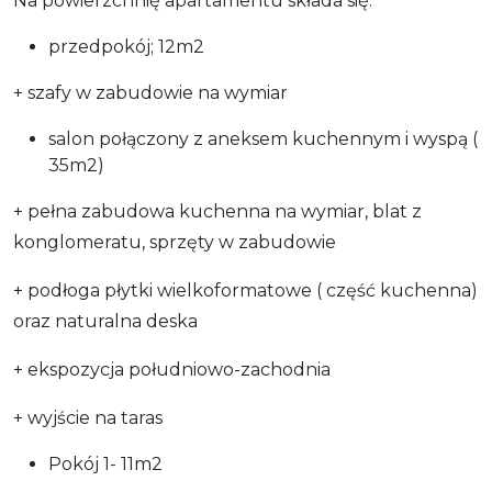
Na powierzchnię apartamentu składa się:
przedpokój; 12m2
+ szafy w zabudowie na wymiar
salon połączony z aneksem kuchennym i wyspą (
35m2)
+ pełna zabudowa kuchenna na wymiar, blat z
konglomeratu, sprzęty w zabudowie
+ podłoga płytki wielkoformatowe ( część kuchenna)
oraz naturalna deska
+ ekspozycja południowo-zachodnia
+ wyjście na taras
Pokój 1- 11m2