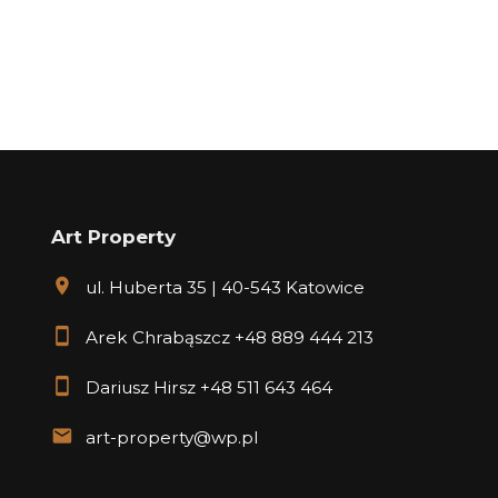
Art Property
ul. Huberta 35 | 40-543 Katowice
Arek Chrabąszcz
+48 889 444 213
Dariusz Hirsz
+48 511 643 464
art-property@wp.pl