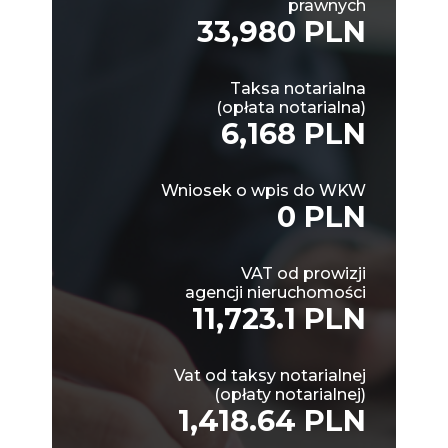
prawnych
33,980 PLN
Taksa notarialna
(opłata notarialna)
6,168 PLN
Wniosek o wpis do WKW
0 PLN
VAT od prowizji
agencji nieruchomości
11,723.1 PLN
Vat od taksy notarialnej
(opłaty notarialnej)
1,418.64 PLN