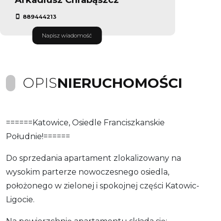
889444213
Napisz wiadomość
OPIS
NIERUCHOMOŚCI
======Katowice, Osiedle Franciszkanskie
Południe!======
Do sprzedania apartament zlokalizowany na
wysokim parterze nowoczesnego osiedla,
położonego w zielonej i spokojnej części Katowic-
Ligocie.