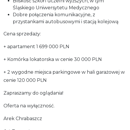
Bliskość szkół i uczelni wyższych, w tym
Śląskiego Uniwersytetu Medycznego
Dobre połączenia komunikacyjne, z
przystankami autobusowymi i stacją kolejową
Cena sprzedaży:
+ apartament 1 699 000 PLN
+ Komórka lokatorska w cenie 30 000 PLN
+ 2 wygodne miejsca parkingowe w hali garażowej w
cenie 120 000 PLN
Zapraszamy do oglądania!
Oferta na wyłączność.
Arek Chrabaszcz