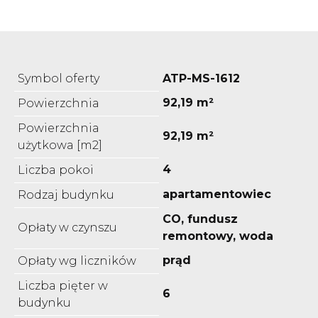
Symbol oferty
ATP-MS-1612
92,19 m²
Powierzchnia
Powierzchnia
92,19 m²
użytkowa [m2]
4
Liczba pokoi
apartamentowiec
Rodzaj budynku
CO, fundusz
Opłaty w czynszu
remontowy, woda
prąd
Opłaty wg liczników
Liczba pięter w
6
budynku