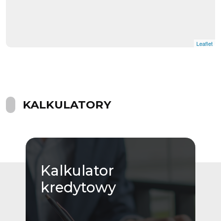
Leaflet
KALKULATORY
Kalkulator
kredytowy