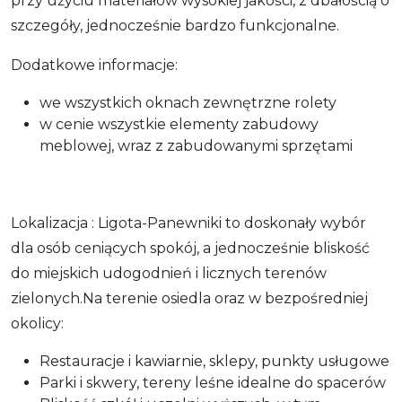
przy użyciu materiałów wysokiej jakości, z dbałością o
szczegóły, jednocześnie bardzo funkcjonalne.
Dodatkowe informacje:
we wszystkich oknach zewnętrzne rolety
w cenie wszystkie elementy zabudowy
meblowej, wraz z zabudowanymi sprzętami
Lokalizacja : Ligota-Panewniki to doskonały wybór
dla osób ceniących spokój, a jednocześnie bliskość
do miejskich udogodnień i licznych terenów
zielonych.Na terenie osiedla oraz w bezpośredniej
okolicy:
Restauracje i kawiarnie, sklepy, punkty usługowe
Parki i skwery, tereny leśne idealne do spacerów