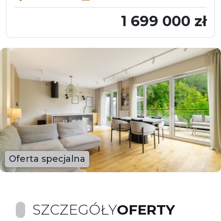
1 699 000 zł
Oferta specjalna
SZCZEGÓŁY
OFERTY