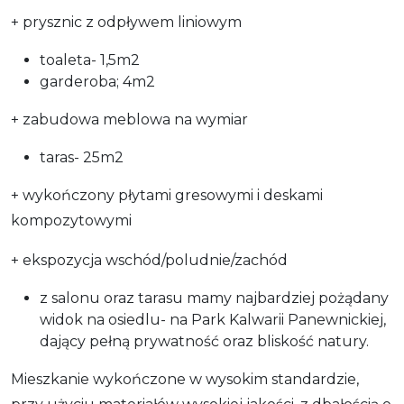
+ prysznic z odpływem liniowym
toaleta- 1,5m2
garderoba; 4m2
+ zabudowa meblowa na wymiar
taras- 25m2
+ wykończony płytami gresowymi i deskami
kompozytowymi
+ ekspozycja wschód/poludnie/zachód
z salonu oraz tarasu mamy najbardziej pożądany
widok na osiedlu- na Park Kalwarii Panewnickiej,
dający pełną prywatność oraz bliskość natury.
Mieszkanie wykończone w wysokim standardzie,