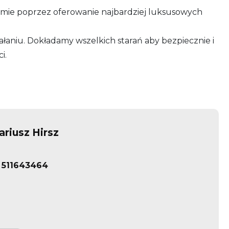
iomie poprzez oferowanie najbardziej luksusowych
ałaniu. Dokładamy wszelkich starań aby bezpiecznie i
i.
ariusz Hirsz
511643464