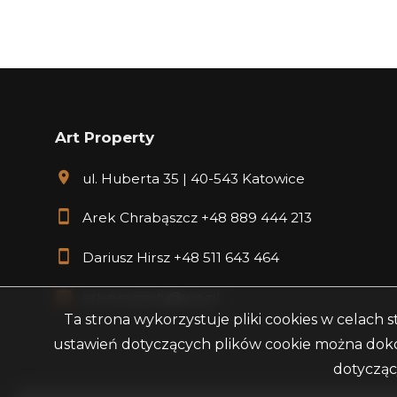
Art Property
ul. Huberta 35 | 40-543 Katowice
Arek Chrabąszcz
+48 889 444 213
Dariusz Hirsz
+48 511 643 464
art-property@wp.pl
Ta strona wykorzystuje pliki cookies w celach
ustawień dotyczących plików cookie można dokon
dotycząc