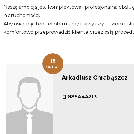
Naszą ambicją jest kompleksowa i profesjonalna obsł
nieruchomości.
Aby osiągnąć ten cel oferujemy najwyższy poziom usług
komfortowo przeprowadzić klienta przez całą proced
18
OFERT
Arkadiusz Chrabąszcz
889444213