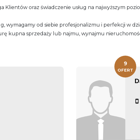
uga Klientów oraz świadczenie usług na najwyższym poz
, wymagamy od siebie profesjonalizmu i perfekcji w dzi
urę kupna sprzedaży lub najmu, wynajmu nieruchomośc
9
OFERT
D