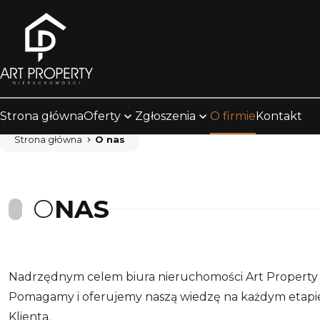
Strona główna
Oferty
Zgłoszenia
O firmie
Kontakt
Strona główna
O nas
O
NAS
Nadrzędnym celem biura nieruchomości Art Property j
Pomagamy i oferujemy naszą wiedzę na każdym etapie
Klienta.