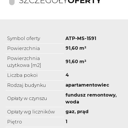
SZCZEGÓŁY
OFERTY
Symbol oferty
ATP-MS-1591
91,60 m²
Powierzchnia
Powierzchnia
91,60 m²
użytkowa [m2]
4
Liczba pokoi
apartamentowiec
Rodzaj budynku
fundusz remontowy,
Opłaty w czynszu
woda
gaz, prąd
Opłaty wg liczników
1
Piętro