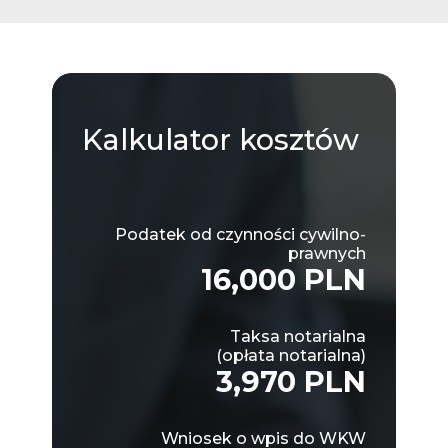
Kalkulator
kosztów
Podatek od czynności cywilno-
prawnych
16,000 PLN
Taksa notarialna
(opłata notarialna)
3,970 PLN
Wniosek o wpis do WKW