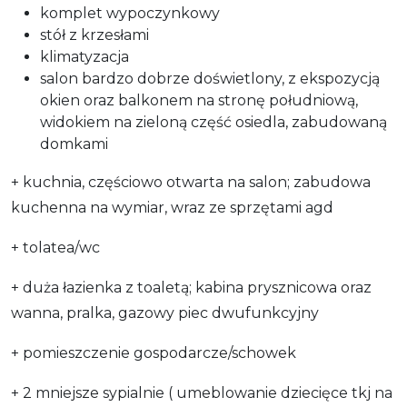
komplet wypoczynkowy
stół z krzesłami
klimatyzacja
salon bardzo dobrze doświetlony, z ekspozycją
okien oraz balkonem na stronę południową,
widokiem na zieloną część osiedla, zabudowaną
domkami
+ kuchnia, częściowo otwarta na salon; zabudowa
kuchenna na wymiar, wraz ze sprzętami agd
+ tolatea/wc
+ duża łazienka z toaletą; kabina prysznicowa oraz
wanna, pralka, gazowy piec dwufunkcyjny
+ pomieszczenie gospodarcze/schowek
+ 2 mniejsze sypialnie ( umeblowanie dziecięce tkj na