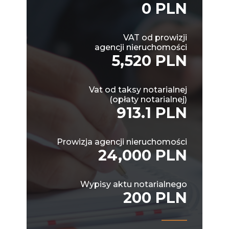
0 PLN
VAT od prowizji
agencji nieruchomości
5,520 PLN
Vat od taksy notarialnej
(opłaty notarialnej)
913.1 PLN
Prowizja agencji nieruchomości
24,000 PLN
Wypisy aktu notarialnego
200 PLN