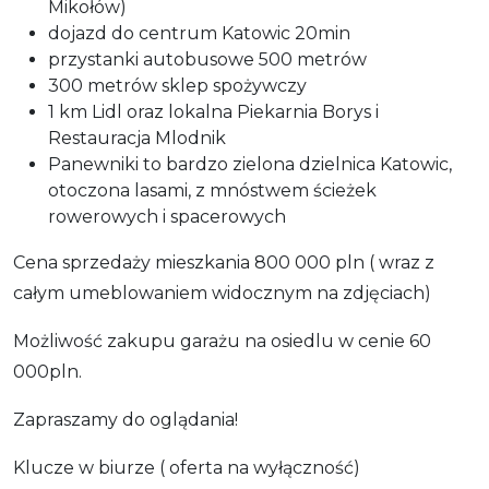
Mikołów)
dojazd do centrum Katowic 20min
przystanki autobusowe 500 metrów
300 metrów sklep spożywczy
1 km Lidl oraz lokalna Piekarnia Borys i
Restauracja Mlodnik
Panewniki to bardzo zielona dzielnica Katowic,
otoczona lasami, z mnóstwem ścieżek
rowerowych i spacerowych
Cena sprzedaży mieszkania 800 000 pln ( wraz z
całym umeblowaniem widocznym na zdjęciach)
Możliwość zakupu garażu na osiedlu w cenie 60
000pln.
Zapraszamy do oglądania!
Klucze w biurze ( oferta na wyłączność)