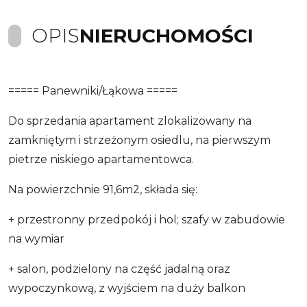
OPIS
NIERUCHOMOŚCI
===== Panewniki/Łąkowa =====
Do sprzedania apartament zlokalizowany na
zamkniętym i strzeżonym osiedlu, na pierwszym
pietrze niskiego apartamentowca.
Na powierzchnie 91,6m2, składa się:
+ przestronny przedpokój i hol; szafy w zabudowie
na wymiar
+ salon, podzielony na część jadalną oraz
wypoczynkową, z wyjściem na duży balkon