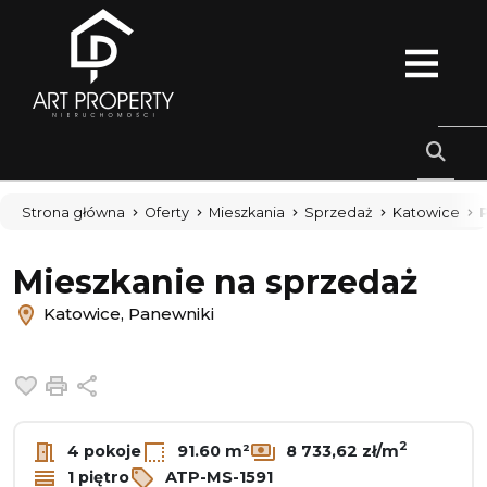
Strona główna
Oferty
Mieszkania
Sprzedaż
Katowice
Mieszkanie na sprzedaż
Katowice, Panewniki
Dodaj do ulubionych
Drukuj
Udostępnij
2
4 pokoje
91.60 m²
8 733,62 zł/m
1 piętro
ATP-MS-1591