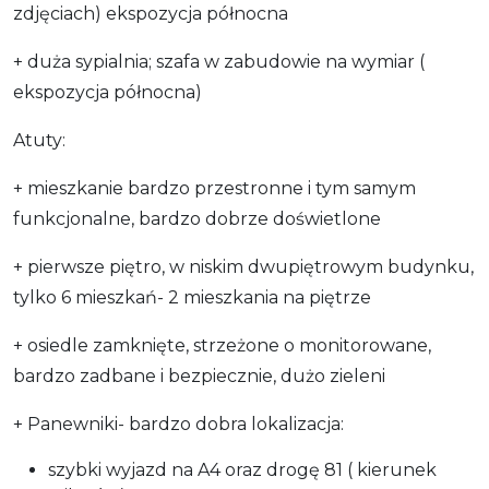
zdjęciach) ekspozycja północna
+ duża sypialnia; szafa w zabudowie na wymiar (
ekspozycja północna)
Atuty:
+ mieszkanie bardzo przestronne i tym samym
funkcjonalne, bardzo dobrze doświetlone
+ pierwsze piętro, w niskim dwupiętrowym budynku,
tylko 6 mieszkań- 2 mieszkania na piętrze
+ osiedle zamknięte, strzeżone o monitorowane,
bardzo zadbane i bezpiecznie, dużo zieleni
+ Panewniki- bardzo dobra lokalizacja:
szybki wyjazd na A4 oraz drogę 81 ( kierunek