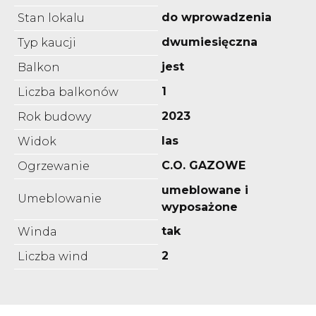
do wprowadzenia
Stan lokalu
dwumiesięczna
Typ kaucji
jest
Balkon
1
Liczba balkonów
2023
Rok budowy
las
Widok
C.O. GAZOWE
Ogrzewanie
umeblowane i
Umeblowanie
wyposażone
tak
Winda
2
Liczba wind