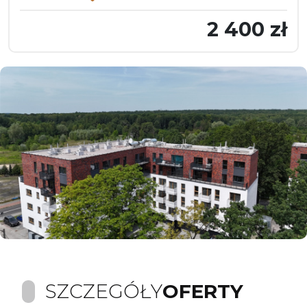
2 400 zł
SZCZEGÓŁY
OFERTY