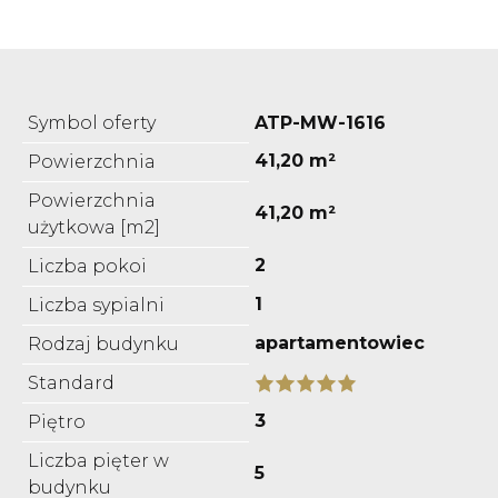
Symbol oferty
ATP-MW-1616
41,20 m²
Powierzchnia
Powierzchnia
41,20 m²
użytkowa [m2]
2
Liczba pokoi
1
Liczba sypialni
apartamentowiec
Rodzaj budynku
Standard
3
Piętro
Liczba pięter w
5
budynku