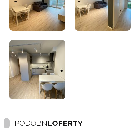
PODOBNE
OFERTY