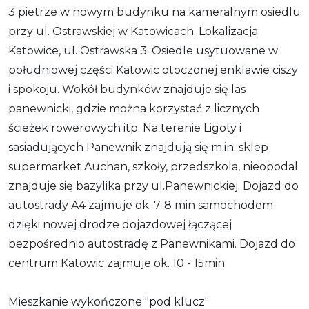
3 pietrze w nowym budynku na kameralnym osiedlu
przy ul. Ostrawskiej w Katowicach. Lokalizacja:
Katowice, ul. Ostrawska 3. Osiedle usytuowane w
południowej części Katowic otoczonej enklawie ciszy
i spokoju. Wokół budynków znajduje się las
panewnicki, gdzie można korzystać z licznych
ścieżek rowerowych itp. Na terenie Ligoty i
sasiadujących Panewnik znajdują się m.in. sklep
supermarket Auchan, szkoły, przedszkola, nieopodal
znajduje się bazylika przy ul.Panewnickiej. Dojazd do
autostrady A4 zajmuje ok. 7-8 min samochodem
dzięki nowej drodze dojazdowej łączącej
bezpośrednio autostradę z Panewnikami. Dojazd do
centrum Katowic zajmuje ok. 10 - 15min.
Mieszkanie wykończone "pod klucz"