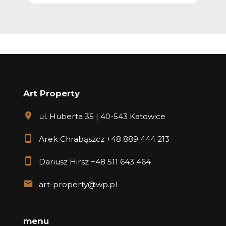
Art Property
ul. Huberta 35 | 40-543 Katowice
Arek Chrabąszcz
+48 889 444 213
Dariusz Hirsz
+48 511 643 464
art-property@wp.pl
menu