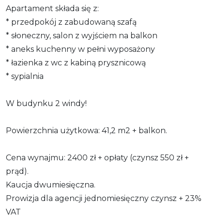
Apartament składa się z:
* przedpokój z zabudowaną szafą
* słoneczny, salon z wyjściem na balkon
* aneks kuchenny w pełni wyposażony
* łazienka z wc z kabiną prysznicową
* sypialnia
W budynku 2 windy!
Powierzchnia użytkowa: 41,2 m2 + balkon.
Cena wynajmu: 2400 zł + opłaty (czynsz 550 zł +
prąd).
Kaucja dwumiesięczna.
Prowizja dla agencji jednomiesięczny czynsz + 23%
VAT