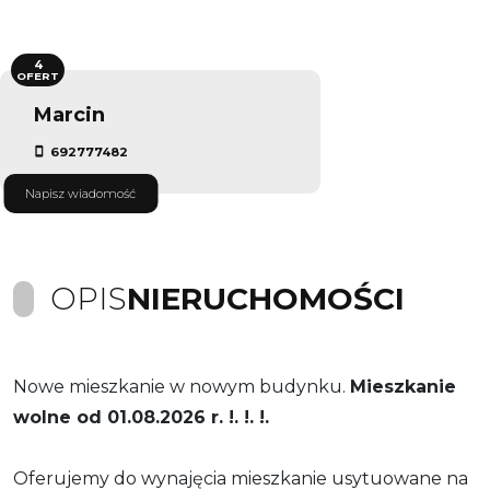
4
OFERT
Marcin
692777482
Napisz wiadomość
OPIS
NIERUCHOMOŚCI
Nowe mieszkanie w nowym budynku.
Mieszkanie
wolne od 01.08.2026 r. !. !. !.
Oferujemy do wynajęcia mieszkanie usytuowane na