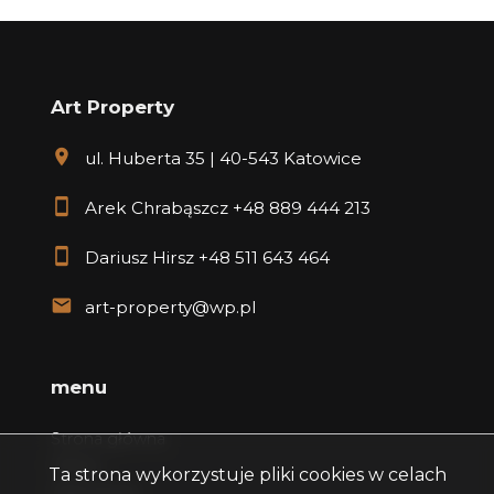
Art Property
ul. Huberta 35 | 40-543 Katowice
Arek Chrabąszcz
+48 889 444 213
Dariusz Hirsz
+48 511 643 464
art-property@wp.pl
menu
Strona główna
Oferty
Ta strona wykorzystuje pliki cookies w celach
Zgłoszenia