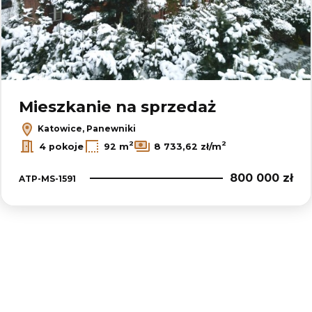
Mieszkanie na sprzedaż
Katowice, Panewniki
2
2
4 pokoje
92 m
8 733,62 zł/m
800 000 zł
ATP-MS-1591