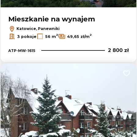
Leaflet
|
© OpenMapTiles
© OpenStreetMap contributors
Mieszkanie na wynajem
Katowice, Panewniki
2
2
3 pokoje
56 m
49,65 zł/m
2 800 zł
ATP-MW-1615
Dodaj